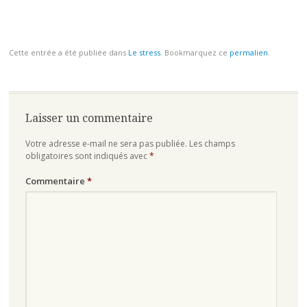
Cette entrée a été publiée dans
Le stress
. Bookmarquez ce
permalien
.
Navigation
des
articles
Laisser un commentaire
Votre adresse e-mail ne sera pas publiée.
Les champs
obligatoires sont indiqués avec
*
Commentaire
*