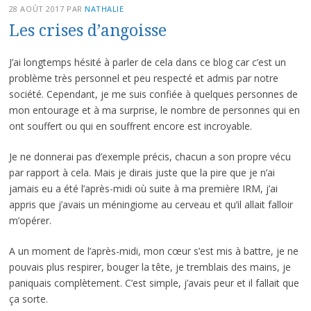
28 AOÛT 2017
PAR
NATHALIE
Les crises d’angoisse
J’ai longtemps hésité à parler de cela dans ce blog car c’est un
problème très personnel et peu respecté et admis par notre
société. Cependant, je me suis confiée à quelques personnes de
mon entourage et à ma surprise, le nombre de personnes qui en
ont souffert ou qui en souffrent encore est incroyable.
Je ne donnerai pas d’exemple précis, chacun a son propre vécu
par rapport à cela. Mais je dirais juste que la pire que je n’ai
jamais eu a été l’après-midi où suite à ma première IRM, j’ai
appris que j’avais un méningiome au cerveau et qu’il allait falloir
m’opérer.
A un moment de l’après-midi, mon cœur s’est mis à battre, je ne
pouvais plus respirer, bouger la tête, je tremblais des mains, je
paniquais complètement. C’est simple, j’avais peur et il fallait que
ça sorte.