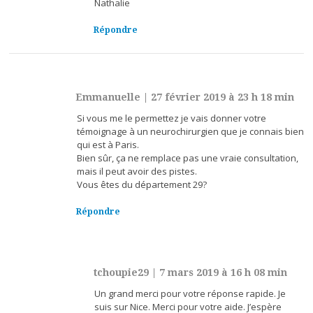
Nathalie
Répondre
Emmanuelle
|
27 février 2019 à 23 h 18 min
Si vous me le permettez je vais donner votre
témoignage à un neurochirurgien que je connais bien
qui est à Paris.
Bien sûr, ça ne remplace pas une vraie consultation,
mais il peut avoir des pistes.
Vous êtes du département 29?
Répondre
tchoupie29
|
7 mars 2019 à 16 h 08 min
Un grand merci pour votre réponse rapide. Je
suis sur Nice. Merci pour votre aide. J’espère