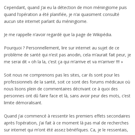
Cependant, quand j’ai eu la détection de mon méningiome puis
quand l’opération a été planifiée, je n’ai quasiment consulté
aucun site internet parlant du méningiome.
Je me rappelle n’avoir regardé que la page de Wikipédia.
Pourquoi ? Personnellement, lire sur internet au sujet de ce
problème de santé qui n’est pas anodin, cela m’aurait fait peur, je
me serai dit « oh la la, c’est ça qui m’arrive et va m’arriver !!!! »
Soit nous ne comprenons pas les sites, car ils sont pour les
professionnels de la santé, soit ce sont des forums médicaux où
nous lisons plein de commentaires décrivant ce à quoi des
personnes ont dû faire face et là, sans avoir peur des mots, c’est
limite démoralisant.
Quand j’ai commencé à ressentir les premiers effets secondaires
après l’opération, j’ai fait à ce moment là pas mal de recherches
sur internet qui m’ont été assez bénéfiques. Ca, je le ressentais,