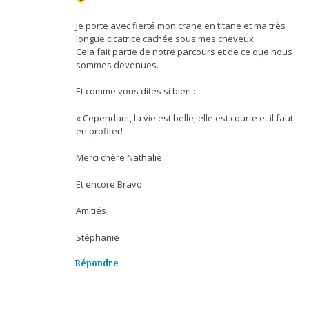
Je porte avec fierté mon crane en titane et ma très
longue cicatrice cachée sous mes cheveux.
Cela fait partie de notre parcours et de ce que nous
sommes devenues.
Et comme vous dites si bien :
« Cependant, la vie est belle, elle est courte et il faut
en profiter!
Merci chère Nathalie
Et encore Bravo
Amitiés
Stéphanie
Répondre