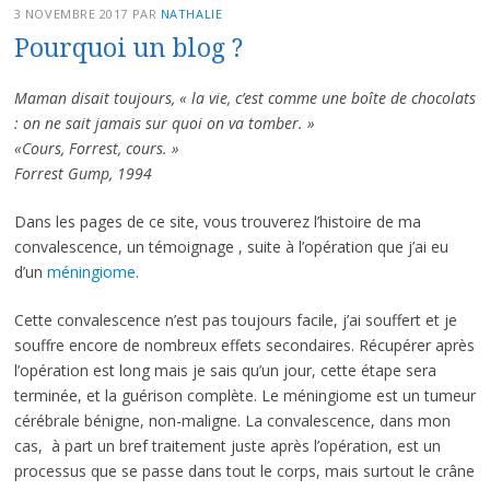
3 NOVEMBRE 2017
PAR
NATHALIE
Pourquoi un blog ?
Maman disait toujours, « la vie, c’est comme une boîte de chocolats
: on ne sait jamais sur quoi on va tomber. »
«Cours, Forrest, cours. »
Forrest Gump, 1994
Dans les pages de ce site, vous trouverez l’histoire de ma
convalescence, un témoignage , suite à l’opération que j’ai eu
d’un
méningiome
.
Cette convalescence n’est pas toujours facile, j’ai souffert et je
souffre encore de nombreux effets secondaires. Récupérer après
l’opération est long mais je sais qu’un jour, cette étape sera
terminée, et la guérison complète. Le méningiome est un tumeur
cérébrale bénigne, non-maligne. La convalescence, dans mon
cas, à part un bref traitement juste après l’opération, est un
processus que se passe dans tout le corps, mais surtout le crâne