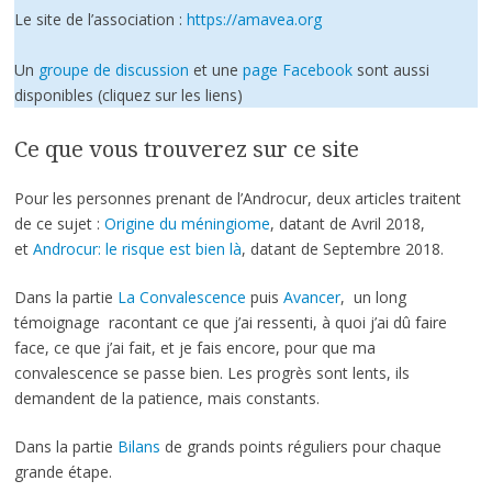
Le site de l’association :
https://amavea.org
Un
groupe de discussion
et une
page Facebook
sont aussi
disponibles (cliquez sur les liens)
Ce que vous trouverez sur ce site
Pour les personnes prenant de l’Androcur, deux articles traitent
de ce sujet :
Origine du méningiome
, datant de Avril 2018,
et
Androcur: le risque est bien là
, datant de Septembre 2018.
Dans la partie
La Convalescence
puis
Avancer
, un long
témoignage racontant ce que j’ai ressenti, à quoi j’ai dû faire
face, ce que j’ai fait, et je fais encore, pour que ma
convalescence se passe bien. Les progrès sont lents, ils
demandent de la patience, mais constants.
Dans la partie
Bilans
de grands points réguliers pour chaque
grande étape.