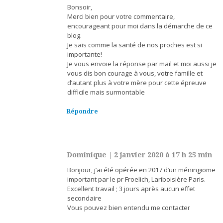
Bonsoir,
Merci bien pour votre commentaire,
encourageant pour moi dans la démarche de ce
blog.
Je sais comme la santé de nos proches est si
importante!
Je vous envoie la réponse par mail et moi aussi je
vous dis bon courage à vous, votre famille et
d’autant plus à votre mère pour cette épreuve
difficile mais surmontable
Répondre
Dominique
|
2 janvier 2020 à 17 h 25 min
Bonjour, j’ai été opérée en 2017 d’un méningiome
important par le pr Froelich, Lariboisière Paris.
Excellent travail ; 3 jours après aucun effet
secondaire
Vous pouvez bien entendu me contacter