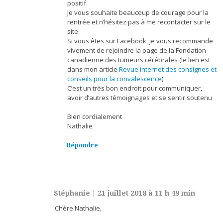
positif.
Je vous souhaite beaucoup de courage pour la
rentrée et n’hésitez pas à me recontacter sur le
site.
Si vous êtes sur Facebook, je vous recommande
vivement de rejoindre la page de la Fondation
canadienne des tumeurs cérébrales (le lien est
dans mon article
Revue internet des consignes et
conseils pour la convalescence
).
C’est un très bon endroit pour communiquer,
avoir d’autres témoignages et se sentir soutenu
Bien cordialement
Nathalie
Répondre
Stéphanie
|
21 juillet 2018 à 11 h 49 min
Chère Nathalie,