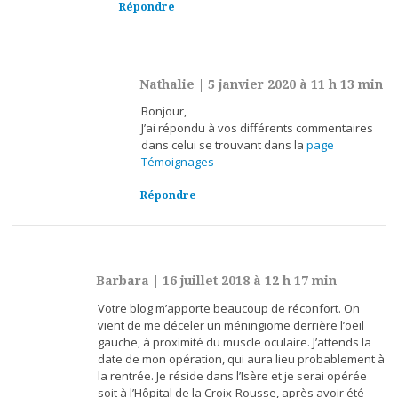
Répondre
Nathalie
|
5 janvier 2020 à 11 h 13 min
Bonjour,
J’ai répondu à vos différents commentaires
dans celui se trouvant dans la
page
Témoignages
Répondre
Barbara
|
16 juillet 2018 à 12 h 17 min
Votre blog m’apporte beaucoup de réconfort. On
vient de me déceler un méningiome derrière l’oeil
gauche, à proximité du muscle oculaire. J’attends la
date de mon opération, qui aura lieu probablement à
la rentrée. Je réside dans l’Isère et je serai opérée
soit à l’Hôpital de la Croix-Rousse, après avoir été