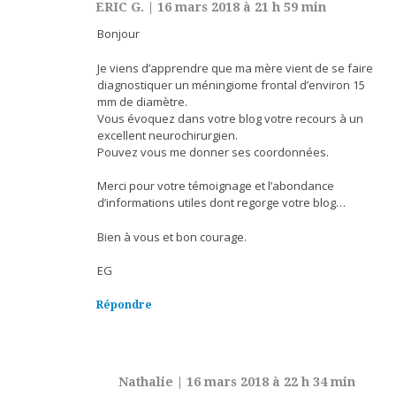
ERIC G.
|
16 mars 2018 à 21 h 59 min
Bonjour
Je viens d’apprendre que ma mère vient de se faire
diagnostiquer un méningiome frontal d’environ 15
mm de diamètre.
Vous évoquez dans votre blog votre recours à un
excellent neurochirurgien.
Pouvez vous me donner ses coordonnées.
Merci pour votre témoignage et l’abondance
d’informations utiles dont regorge votre blog…
Bien à vous et bon courage.
EG
Répondre
Nathalie
|
16 mars 2018 à 22 h 34 min