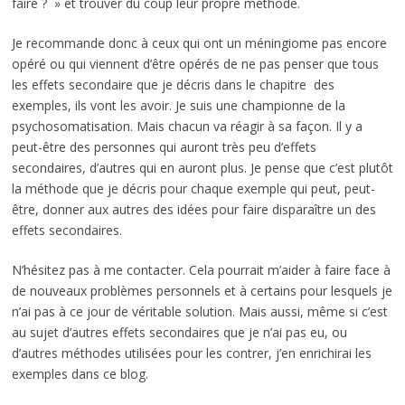
faire ? » et trouver du coup leur propre méthode.
Je recommande donc à ceux qui ont un méningiome pas encore
opéré ou qui viennent d’être opérés de ne pas penser que tous
les effets secondaire que je décris dans le chapitre des
exemples, ils vont les avoir. Je suis une championne de la
psychosomatisation. Mais chacun va réagir à sa façon. Il y a
peut-être des personnes qui auront très peu d’effets
secondaires, d’autres qui en auront plus. Je pense que c’est plutôt
la méthode que je décris pour chaque exemple qui peut, peut-
être, donner aux autres des idées pour faire disparaître un des
effets secondaires.
N’hésitez pas à me contacter. Cela pourrait m’aider à faire face à
de nouveaux problèmes personnels et à certains pour lesquels je
n’ai pas à ce jour de véritable solution. Mais aussi, même si c’est
au sujet d’autres effets secondaires que je n’ai pas eu, ou
d’autres méthodes utilisées pour les contrer, j’en enrichirai les
exemples dans ce blog.