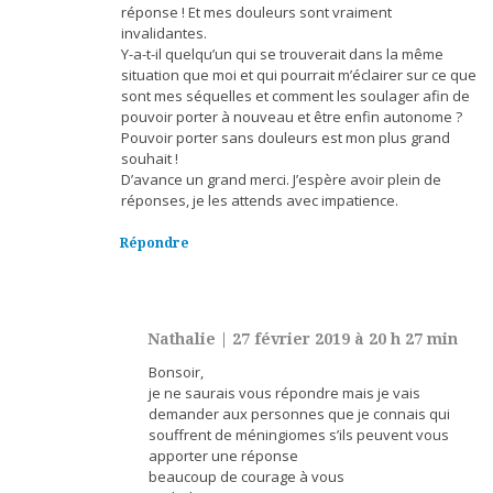
réponse ! Et mes douleurs sont vraiment
invalidantes.
Y-a-t-il quelqu’un qui se trouverait dans la même
situation que moi et qui pourrait m’éclairer sur ce que
sont mes séquelles et comment les soulager afin de
pouvoir porter à nouveau et être enfin autonome ?
Pouvoir porter sans douleurs est mon plus grand
souhait !
D’avance un grand merci. J’espère avoir plein de
réponses, je les attends avec impatience.
Répondre
Nathalie
|
27 février 2019 à 20 h 27 min
Bonsoir,
je ne saurais vous répondre mais je vais
demander aux personnes que je connais qui
souffrent de méningiomes s’ils peuvent vous
apporter une réponse
beaucoup de courage à vous