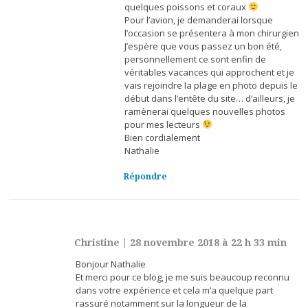
quelques poissons et coraux
Pour l’avion, je demanderai lorsque
l’occasion se présentera à mon chirurgien
J’espère que vous passez un bon été,
personnellement ce sont enfin de
véritables vacances qui approchent et je
vais rejoindre la plage en photo depuis le
début dans l’entête du site… d’ailleurs, je
ramènerai quelques nouvelles photos
pour mes lecteurs
Bien cordialement
Nathalie
Répondre
Christine
|
28 novembre 2018 à 22 h 33 min
Bonjour Nathalie
Et merci pour ce blog, je me suis beaucoup reconnu
dans votre expérience et cela m’a quelque part
rassuré notamment sur la longueur de la