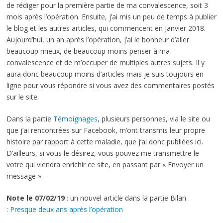
de rédiger pour la première partie de ma convalescence, soit 3
mois après l’opération. Ensuite, j’ai mis un peu de temps à publier
le blog et les autres articles, qui commencent en Janvier 2018.
Aujourd’hui, un an après l’opération, j’ai le bonheur d’aller
beaucoup mieux, de beaucoup moins penser à ma
convalescence et de m’occuper de multiples autres sujets. Il y
aura donc beaucoup moins d’articles mais je suis toujours en
ligne pour vous répondre si vous avez des commentaires postés
sur le site.
Dans la partie
Témoignages
, plusieurs personnes, via le site ou
que j’ai rencontrées sur Facebook, m’ont transmis leur propre
histoire par rapport à cette maladie, que j’ai donc publiées ici.
D’ailleurs, si vous le désirez, vous pouvez me transmettre le
votre qui viendra enrichir ce site, en passant par « Envoyer un
message ».
Note le 07/02/19
: un nouvel article dans la partie Bilan
:
Presque deux ans après l’opération