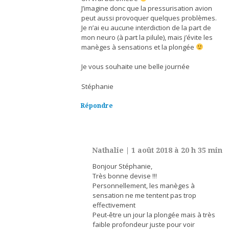
J’imagine donc que la pressurisation avion
peut aussi provoquer quelques problèmes.
Je n’ai eu aucune interdiction de la part de
mon neuro (à part la pilule), mais j’évite les
manèges à sensations et la plongée
Je vous souhaite une belle journée
Stéphanie
Répondre
Nathalie
|
1 août 2018 à 20 h 35 min
Bonjour Stéphanie,
Très bonne devise !!!
Personnellement, les manèges à
sensation ne me tentent pas trop
effectivement
Peut-être un jour la plongée mais à très
faible profondeur juste pour voir