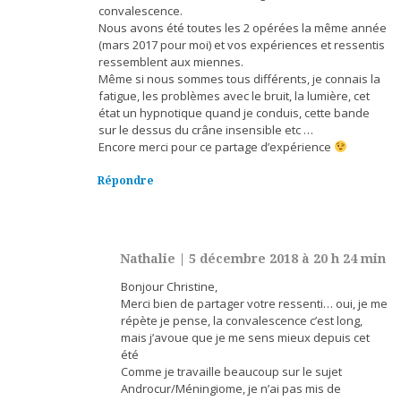
convalescence.
Nous avons été toutes les 2 opérées la même année
(mars 2017 pour moi) et vos expériences et ressentis
ressemblent aux miennes.
Même si nous sommes tous différents, je connais la
fatigue, les problèmes avec le bruit, la lumière, cet
état un hypnotique quand je conduis, cette bande
sur le dessus du crâne insensible etc …
Encore merci pour ce partage d’expérience
Répondre
Nathalie
|
5 décembre 2018 à 20 h 24 min
Bonjour Christine,
Merci bien de partager votre ressenti… oui, je me
répète je pense, la convalescence c’est long,
mais j’avoue que je me sens mieux depuis cet
été
Comme je travaille beaucoup sur le sujet
Androcur/Méningiome, je n’ai pas mis de