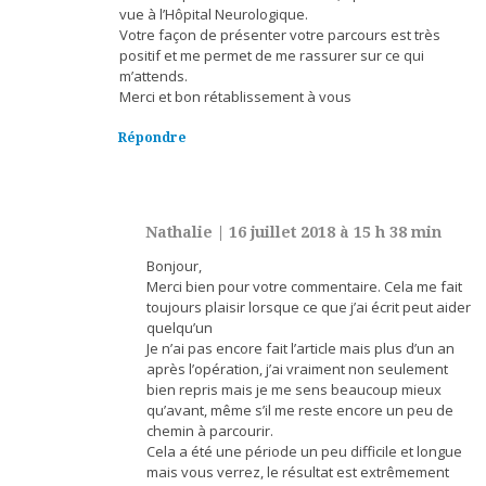
vue à l’Hôpital Neurologique.
Votre façon de présenter votre parcours est très
positif et me permet de me rassurer sur ce qui
m’attends.
Merci et bon rétablissement à vous
Répondre
Nathalie
|
16 juillet 2018 à 15 h 38 min
Bonjour,
Merci bien pour votre commentaire. Cela me fait
toujours plaisir lorsque ce que j’ai écrit peut aider
quelqu’un
Je n’ai pas encore fait l’article mais plus d’un an
après l’opération, j’ai vraiment non seulement
bien repris mais je me sens beaucoup mieux
qu’avant, même s’il me reste encore un peu de
chemin à parcourir.
Cela a été une période un peu difficile et longue
mais vous verrez, le résultat est extrêmement