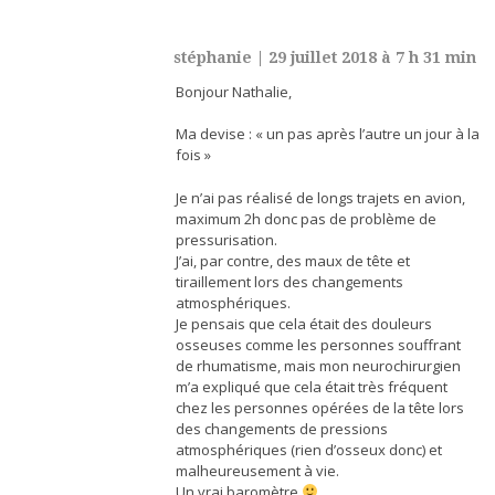
stéphanie
|
29 juillet 2018 à 7 h 31 min
Bonjour Nathalie,
Ma devise : « un pas après l’autre un jour à la
fois »
Je n’ai pas réalisé de longs trajets en avion,
maximum 2h donc pas de problème de
pressurisation.
J’ai, par contre, des maux de tête et
tiraillement lors des changements
atmosphériques.
Je pensais que cela était des douleurs
osseuses comme les personnes souffrant
de rhumatisme, mais mon neurochirurgien
m’a expliqué que cela était très fréquent
chez les personnes opérées de la tête lors
des changements de pressions
atmosphériques (rien d’osseux donc) et
malheureusement à vie.
Un vrai baromètre