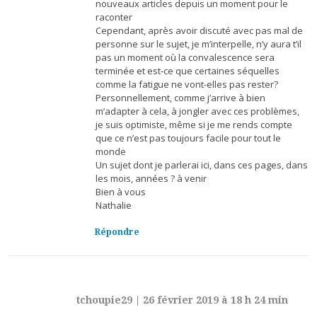
nouveaux articles depuis un moment pour le
raconter
Cependant, après avoir discuté avec pas mal de
personne sur le sujet, je m’interpelle, n’y aura t’il
pas un moment où la convalescence sera
terminée et est-ce que certaines séquelles
comme la fatigue ne vont-elles pas rester?
Personnellement, comme j’arrive à bien
m’adapter à cela, à jongler avec ces problèmes,
je suis optimiste, même si je me rends compte
que ce n’est pas toujours facile pour tout le
monde
Un sujet dont je parlerai ici, dans ces pages, dans
les mois, années ? à venir
Bien à vous
Nathalie
Répondre
tchoupie29
|
26 février 2019 à 18 h 24 min