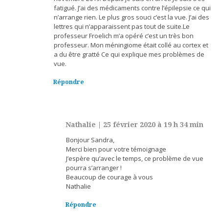
fatigué. J’ai des médicaments contre l’épilepsie ce qui
n’arrange rien. Le plus gros souci c’est la vue. J’ai des
lettres qui n’apparaissent pas tout de suite.Le
professeur Froelich m’a opéré c’est un très bon
professeur. Mon méningiome était collé au cortex et
a du être gratté Ce qui explique mes problèmes de
vue.
Répondre
Nathalie
|
25 février 2020 à 19 h 34 min
Bonjour Sandra,
Merci bien pour votre témoignage
J’espère qu’avec le temps, ce problème de vue
pourra s’arranger !
Beaucoup de courage à vous
Nathalie
Répondre