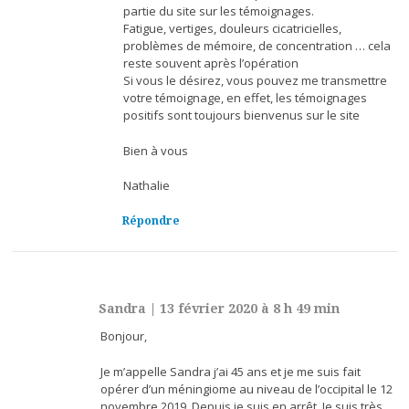
partie du site sur les témoignages.
Fatigue, vertiges, douleurs cicatricielles,
problèmes de mémoire, de concentration … cela
reste souvent après l’opération
Si vous le désirez, vous pouvez me transmettre
votre témoignage, en effet, les témoignages
positifs sont toujours bienvenus sur le site
Bien à vous
Nathalie
Répondre
Sandra
|
13 février 2020 à 8 h 49 min
Bonjour,
Je m’appelle Sandra j’ai 45 ans et je me suis fait
opérer d’un méningiome au niveau de l’occipital le 12
novembre 2019. Depuis je suis en arrêt. Je suis très