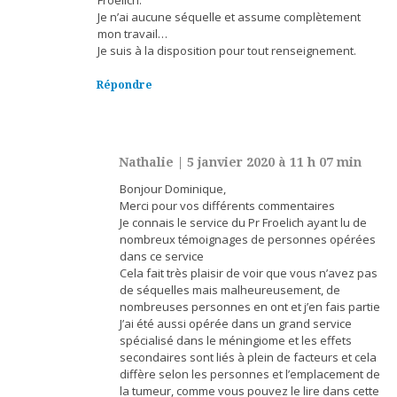
Froelich.
Je n’ai aucune séquelle et assume complètement
mon travail…
Je suis à la disposition pour tout renseignement.
Répondre
Nathalie
|
5 janvier 2020 à 11 h 07 min
Bonjour Dominique,
Merci pour vos différents commentaires
Je connais le service du Pr Froelich ayant lu de
nombreux témoignages de personnes opérées
dans ce service
Cela fait très plaisir de voir que vous n’avez pas
de séquelles mais malheureusement, de
nombreuses personnes en ont et j’en fais partie
J’ai été aussi opérée dans un grand service
spécialisé dans le méningiome et les effets
secondaires sont liés à plein de facteurs et cela
diffère selon les personnes et l’emplacement de
la tumeur, comme vous pouvez le lire dans cette