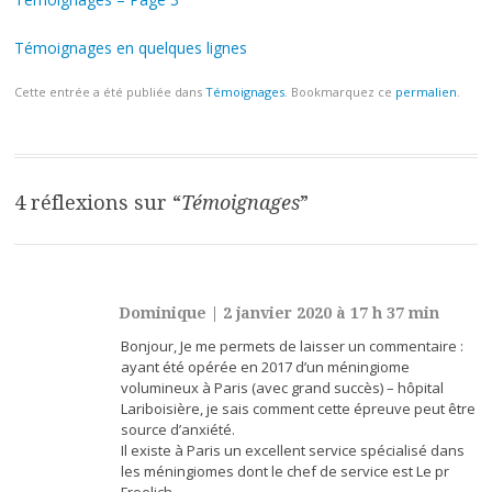
Témoignages en quelques lignes
Cette entrée a été publiée dans
Témoignages
. Bookmarquez ce
permalien
.
Navigation
des
articles
4 réflexions sur “
Témoignages
”
Dominique
|
2 janvier 2020 à 17 h 37 min
Bonjour, Je me permets de laisser un commentaire :
ayant été opérée en 2017 d’un méningiome
volumineux à Paris (avec grand succès) – hôpital
Lariboisière, je sais comment cette épreuve peut être
source d’anxiété.
Il existe à Paris un excellent service spécialisé dans
les méningiomes dont le chef de service est Le pr