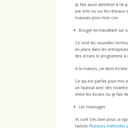
Je fais aussi attention à n
par sms ou sur les réseaux s
mauvais pour mon cou.
Bouger en travaillant sur s
Ce sont les nouvelles technol
en place dans les entreprise
des écrans le programme à co
A la maison, j’ai deux écran
Ce qui est parfait pour moi e
un fauteuil avec des roulett
entre les écrans ou je fais d
Les massages.
Ils sont très bien pour ce ty
l’article
Plusieurs méthodes p