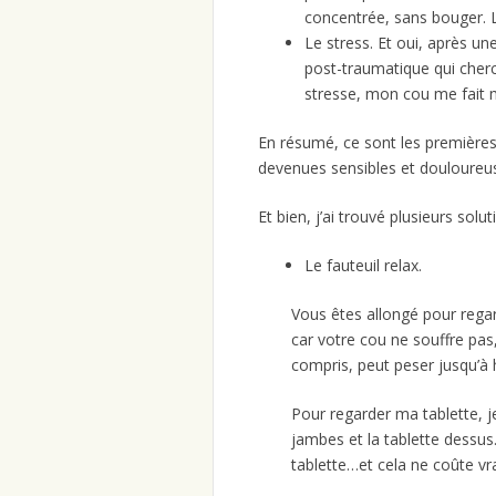
concentrée, sans bouger. L
Le stress. Et oui, après u
post-traumatique qui cherc
stresse, mon cou me fait
En résumé, ce sont les premières v
devenues sensibles et douloureu
Et bien, j’ai trouvé plusieurs sol
Le fauteuil relax.
Vous êtes allongé pour regar
car votre cou ne souffre pas, 
compris, peut peser jusqu’à 
Pour regarder ma tablette, j
jambes et la tablette dessus
tablette…et cela ne coûte vr