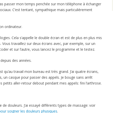
e pas passer mon temps penchée sur mon téléphone à échanger
ociaux. C’est tentant, sympathique mais particulièrement
on ordinateur.
ogies. Cela s’appelle le double écran et est de plus en plus mis
s. Vous travaillez sur deux écrans avec, par exemple, sur un
der et sur l’autre, vous lancez le programme et le testez.
s depuis des années.
st qu’au travail mon bureau est très grand. J’ai quatre écrans,
es, un casque pour passer des appels. Je bouge sans arrêt
es petits aller-retour debout pendant mes appels: fini l’arthrose.
pe de douleurs. J’ai essayé différents types de massage: voir
our soigner les douleurs physiques
.