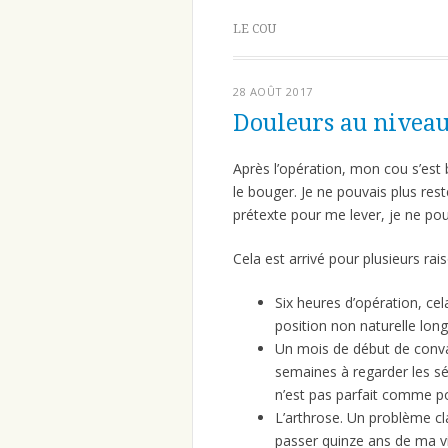
LE COU
28 AOÛT 2017
Douleurs au niveau
Après l’opération, mon cou s’est
le bouger. Je ne pouvais plus res
prétexte pour me lever, je ne pou
Cela est arrivé pour plusieurs rai
Six heures d’opération, ce
position non naturelle lo
Un mois de début de conva
semaines à regarder les sér
n’est pas parfait comme po
L’arthrose. Un problème cl
passer quinze ans de ma vi