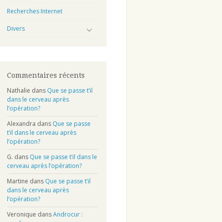
Recherches Internet
Divers
Commentaires récents
Nathalie
dans
Que se passe t’il
dans le cerveau après
l’opération?
Alexandra
dans
Que se passe
t’il dans le cerveau après
l’opération?
G.
dans
Que se passe t’il dans le
cerveau après l’opération?
Martine
dans
Que se passe t’il
dans le cerveau après
l’opération?
Veronique
dans
Androcur :