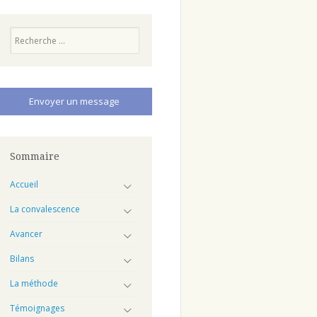
Recherche
Envoyer un message
Sommaire
Accueil
La convalescence
Avancer
Bilans
La méthode
Témoignages