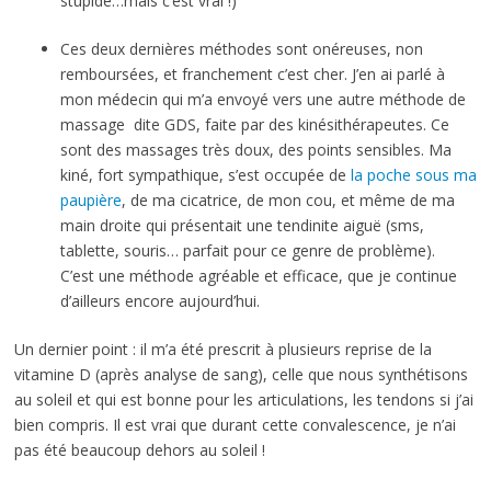
stupide…mais c’est vrai !)
Ces deux dernières méthodes sont onéreuses, non
remboursées, et franchement c’est cher. J’en ai parlé à
mon médecin qui m’a envoyé vers une autre méthode de
massage dite GDS, faite par des kinésithérapeutes. Ce
sont des massages très doux, des points sensibles. Ma
kiné, fort sympathique, s’est occupée de
la poche sous ma
paupière
, de ma cicatrice, de mon cou, et même de ma
main droite qui présentait une tendinite aiguë (sms,
tablette, souris… parfait pour ce genre de problème).
C’est une méthode agréable et efficace, que je continue
d’ailleurs encore aujourd’hui.
Un dernier point : il m’a été prescrit à plusieurs reprise de la
vitamine D (après analyse de sang), celle que nous synthétisons
au soleil et qui est bonne pour les articulations, les tendons si j’ai
bien compris. Il est vrai que durant cette convalescence, je n’ai
pas été beaucoup dehors au soleil !