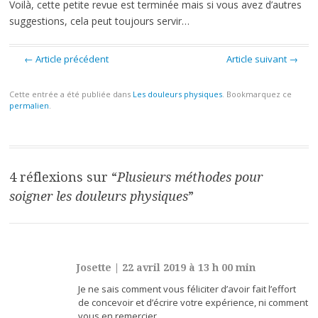
Voilà, cette petite revue est terminée mais si vous avez d’autres
suggestions, cela peut toujours servir…
← Article précédent
Article suivant →
Cette entrée a été publiée dans
Les douleurs physiques
. Bookmarquez ce
permalien
.
Navigation
des
articles
4 réflexions sur “
Plusieurs méthodes pour
soigner les douleurs physiques
”
Josette
|
22 avril 2019 à 13 h 00 min
Je ne sais comment vous féliciter d’avoir fait l’effort
de concevoir et d’écrire votre expérience, ni comment
vous en remercier.