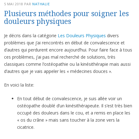
5 MAI 2018
PAR
NATHALIE
Plusieurs méthodes pour soigner les
douleurs physiques
Je décris dans la catégorie
Les Douleurs Physiques
divers
problèmes que j’ai rencontrés en début de convalescence et
d’autres qui perdurent encore aujourd’hui. Pour faire face à tous
ces problèmes, j’ai pas mal recherché de solutions, très
classiques comme l’ostéopathie ou la kinésithérapie mais aussi
d’autres que je vais appeler les « médecines douces ».
En voici la liste:
En tout début de convalescence, je suis allée voir un
ostéopathe doublé d’un kinésithérapeute. Il s’est très bien
occupé des douleurs dans le cou, et a remis en place les
« os du crâne » mais sans toucher à la zone vers la
cicatrice.