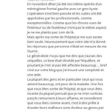
En novembre dîner j’ai été moi même opérée d’un
méningiome frontal gauche avec un gros kyste.
L’opération s’est bien passée et les suites ont été
appréciées par les professionnels, comme
exceptionnelles. Comme quoi les choses vues de
l’intérieur ou de l’extérieur n’ont pas le même aspect.
Je ne me plaints pas. Loin de là.
Mais après ma sortie de l’hôpital je me suis sentie
bien seule. Heureusement que votre site m’a donné
les réponses que personne n’était en mesure de me
fournir.
Le généraliste n’a pu que me dire que j’aurais des
séquelles. Le kine était obsédé par l’équilibre, et
pourtant je n’en ai pas été affectée beaucoup … bref
c’est sur votre blog que j’ai trouvé une complicité et
une aide.
La plupart des gens et en particulier ceux qui vous
aiment beaucoup, ont peur de la maladie. Une fois
que vous êtes sortie de l’hôpital, et que vous êtes
vivante (la plupart pensait que je ne m’en sortirais
pas) ils retournent à leurs affaires, et considèrent
que vous êtes comme avant, c’est à dire prête à
écouter leurs malheurs (une douleur au genou par