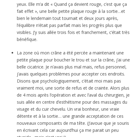
yeux. Elle m’a dit « Quand ça devient rouge, c’est que ça
fait effet », une belle petite plaque rouge à la sortie…et
bien le lendemain tout tournait et deux jours après,
l’équilibre n’était pas parfait mais les progrès plus que
visibles. J’y suis allée trois fois et franchement, c’était très
bénéfique.
La zone où mon crâne a été percée a maintenant une
petite plaque pour boucher le trou et sur la crâne, j’ai une
belle cicatrice. Je n’avais plus mal mais, refus personnel,
j’avais quelques problèmes pour accepter ces endroits.
Disons que psychologiquement, c’était moi mais pas
vraiment moi, une sorte de refus et de crainte. Alors plus
de 4 mois après l’opération et avec l’aval du chirurgien, je
suis allée en centre d’esthétisme pour des massages du
visage et du cuir chevelu. Un vrai bonheur, une vraie
détente et à la sortie… une grande acceptation de ces
nouveaux composants de ma tête. (J’avoue que je souris
en écrivant cela car aujourd’hui ça me parait un peu