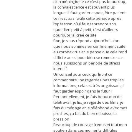
d’un méningiome ce n’est pas beaucoup,
la convalescence est souvent plus
longue. Il faut garder espoir, être patient.
ce n’est pas facile cette période après
l’opération où il faut reprendre son
quotidien petit à petit, c’est d’ailleurs
pourquoi j’ai créé ce site
Bon, je vous répond aujourd’hui alors
que nous sommes en confinement suite
au coronavirus et je pense que cela rend
difficile aussi pour bien se remettre car
nous subissons un période de stress
intensif
Un conseil pour ceux qui liront ce
commentaire : ne regardez pas trop les
informations, cela est très angoissant, il
faut garder espoir dans le futur !
Personnellement, je fais beaucoup de
télétravail, je lis, je regarde des films, je
fais du ménage et je téléphone avec mes
proches, ça fait du bien et baisse la
pression
Beaucoup de courage à vous et tout mon
soutien dans ces moments difficiles