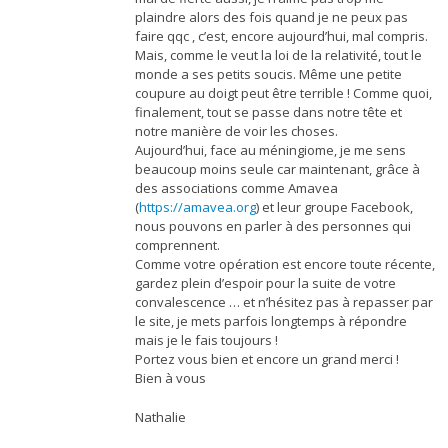
plaindre alors des fois quand je ne peux pas
faire qqc , c’est, encore aujourd’hui, mal compris.
Mais, comme le veut la loi de la relativité, tout le
monde a ses petits soucis. Même une petite
coupure au doigt peut être terrible ! Comme quoi,
finalement, tout se passe dans notre tête et
notre manière de voir les choses.
Aujourd’hui, face au méningiome, je me sens
beaucoup moins seule car maintenant, grâce à
des associations comme Amavea
(
https://amavea.org
) et leur groupe Facebook,
nous pouvons en parler à des personnes qui
comprennent.
Comme votre opération est encore toute récente,
gardez plein d’espoir pour la suite de votre
convalescence … et n’hésitez pas à repasser par
le site, je mets parfois longtemps à répondre
mais je le fais toujours !
Portez vous bien et encore un grand merci !
Bien à vous
Nathalie