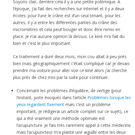
Soyons clair, derrière cela il y a une petite polémique. A
l’époque, j’ai fait des recherches sur internet et il y a deux
écoles: pour l’une le crâne est d’un seul tenant, pour les
autres, il y a entre les différentes parties du crâne des
micromètres et cela peut bouger et donc être remis en
place. Je n’ai aucune opinion là dessus. Le kiné m’a fait du
bien et c’est le plus important.
Ce traitement a duré deux mois, mon cou allait à peu près
bien mais géographiquement c’était compliqué car je devais
prendre ma voiture pour aller voir ce kiné alors j’ai cherché
plus près de chez moi par la suite pour continuer.
Concernant les problèmes d’équilibre, de vertige (pour
l’instant, juste évoqués dans l’article
Problèmes lorsque les
yeux regardent fixement
mais c’est un problème
important, je rédigerai un article complet sur ce sujet), ce
qui a été vraiment une méthode optimale est
l’acupuncture. Je fais très rarement appel à cette médecine
mais l’acupuncteur m’a planté une aiguille entre les deux