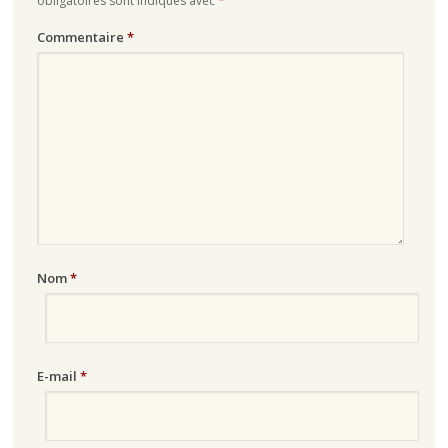
obligatoires sont indiqués avec
*
Commentaire
*
Nom
*
E-mail
*