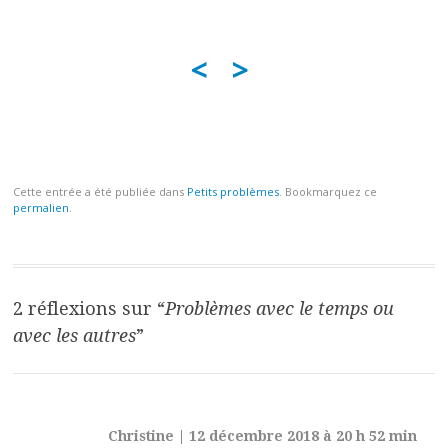
<
>
Cette entrée a été publiée dans
Petits problèmes
. Bookmarquez ce
permalien
.
Navigation
des
articles
2 réflexions sur “
Problèmes avec le temps ou
avec les autres
”
Christine
|
12 décembre 2018 à 20 h 52 min