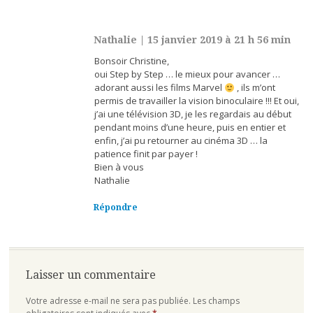
Nathalie
|
15 janvier 2019 à 21 h 56 min
Bonsoir Christine,
oui Step by Step … le mieux pour avancer …
adorant aussi les films Marvel
, ils m’ont
permis de travailler la vision binoculaire !!! Et oui,
j’ai une télévision 3D, je les regardais au début
pendant moins d’une heure, puis en entier et
enfin, j’ai pu retourner au cinéma 3D … la
patience finit par payer !
Bien à vous
Nathalie
Répondre
Laisser un commentaire
Votre adresse e-mail ne sera pas publiée.
Les champs