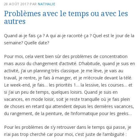
28 AOÛT 2017
PAR
NATHALIE
Problèmes avec le temps ou avec les
autres
Quand ai-je fais ça ? A qui ai-je raconté ça ? Quel est le jour de la
semaine? Quelle date?
Pour moi, cela vient bien sûr des problèmes de concentration
mais aussi du changement d’activité. D’habitude, quand je suis en
activité, j’ai un planning très classique. Je me lève, je vais au
travail, je rentre, je fais à manger, et je m’écroule devant la télé.
Le week-end, je fais… les priorités 1… la lessive, les courses… et
si j’ai un peu de temps, quelques loisirs. Quand je suis en
vacances, en mode loisir, soit je reste tranquille où je fais plein
de choses en retard qui attendent depuis les dernières vacances,
du rangement, de la peinture, de l’informatique pour les geeks…
Pour les problèmes de s’y retrouver dans le temps qui passe, je
n’ai pas trop cherché car pour moi, c’est juste de l’ambiguïté :